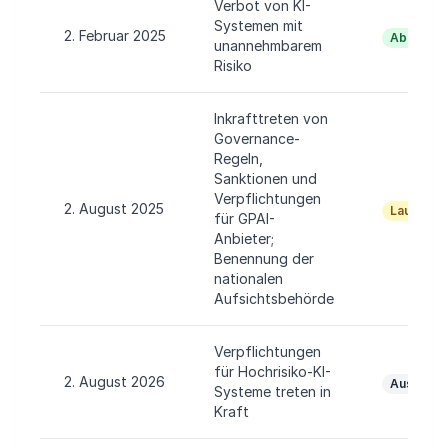
Verbot von KI-
Systemen mit
2. Februar 2025
Abgeschl
unannehmbarem
Risiko
Inkrafttreten von
Governance-
Regeln,
Sanktionen und
Verpflichtungen
2. August 2025
Laufend
für GPAI-
Anbieter;
Benennung der
nationalen
Aufsichtsbehörde
Verpflichtungen
für Hochrisiko-KI-
2. August 2026
Aussteh
Systeme treten in
Kraft