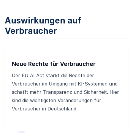
Auswirkungen auf
Verbraucher
Neue Rechte für Verbraucher
Der EU AI Act stärkt die Rechte der
Verbraucher im Umgang mit KI-Systemen und
schafft mehr Transparenz und Sicherheit. Hier
sind die wichtigsten Veränderungen für
Verbraucher in Deutschland: