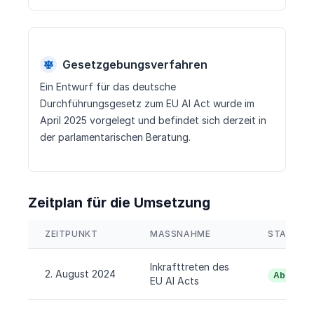
Gesetzgebungsverfahren
Ein Entwurf für das deutsche
Durchführungsgesetz zum EU AI Act wurde im
April 2025 vorgelegt und befindet sich derzeit in
der parlamentarischen Beratung.
Zeitplan für die Umsetzung
ZEITPUNKT
MASSNAHME
STATUS
Inkrafttreten des
2. August 2024
Abgeschl
EU AI Acts