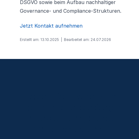
DSGVO sowie beim Aufbau nachhaltiger
Governance- und Compliance-Strukturen.
Jetzt Kontakt aufnehmen
Erstellt am: 13.10.2025
|
Bearbeitet am: 24.07.2026
Haben Sie Fragen zum
Ergebnis oder benötigen
Unterstützung bei der
Implementierung?