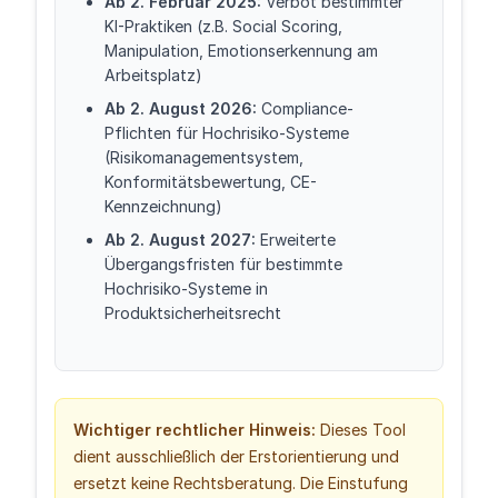
Ab 2. Februar 2025:
Verbot bestimmter
KI-Praktiken (z.B. Social Scoring,
Manipulation, Emotionserkennung am
Arbeitsplatz)
Ab 2. August 2026:
Compliance-
Pflichten für Hochrisiko-Systeme
(Risikomanagementsystem,
Konformitätsbewertung, CE-
Kennzeichnung)
Ab 2. August 2027:
Erweiterte
Übergangsfristen für bestimmte
Hochrisiko-Systeme in
Produktsicherheitsrecht
Wichtiger rechtlicher Hinweis:
Dieses Tool
dient ausschließlich der Erstorientierung und
ersetzt keine Rechtsberatung. Die Einstufung