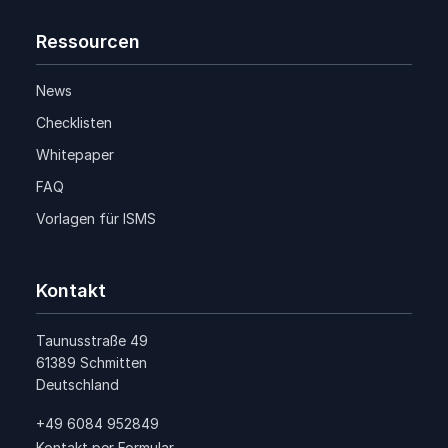
Ressourcen
News
Checklisten
Whitepaper
FAQ
Vorlagen für ISMS
Kontakt
Taunusstraße 49
61389 Schmitten
Deutschland
+49 6084 952849
Kontakt per Formular