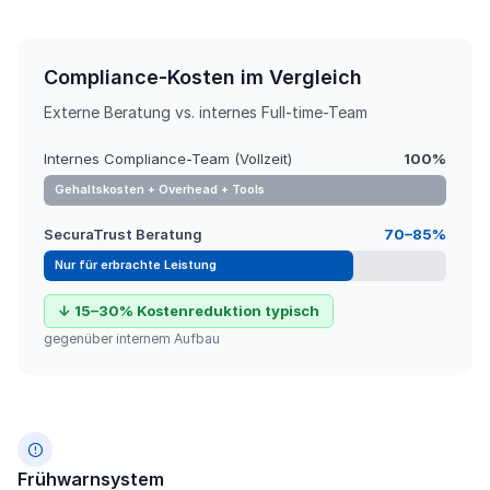
Compliance-Kosten im Vergleich
Externe Beratung vs. internes Full-time-Team
Internes Compliance-Team (Vollzeit)
100%
Gehaltskosten + Overhead + Tools
SecuraTrust Beratung
70–85%
Nur für erbrachte Leistung
↓ 15–30% Kostenreduktion typisch
gegenüber internem Aufbau
Frühwarnsystem