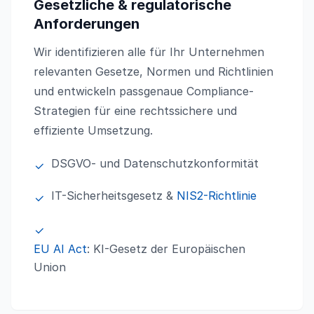
Gesetzliche & regulatorische
Anforderungen
Wir identifizieren alle für Ihr Unternehmen
relevanten Gesetze, Normen und Richtlinien
und entwickeln passgenaue Compliance-
Strategien für eine rechtssichere und
effiziente Umsetzung.
DSGVO- und Datenschutzkonformität
IT-Sicherheitsgesetz &
NIS2-Richtlinie
EU AI Act
: KI-Gesetz der Europäischen
Union